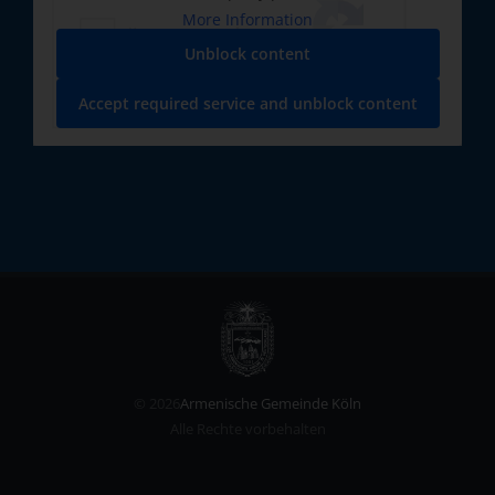
More Information
Unblock content
Accept required service and unblock content
©
2026
Armenische Gemeinde Köln
Alle Rechte vorbehalten