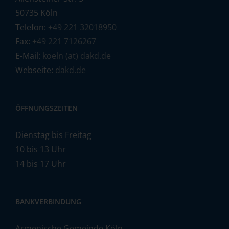
50735 Köln
Telefon:
+49 221 32018950
Fax:
+49 221 7126267
E-Mail:
koeln (at) dakd.de
Webseite:
dakd.de
ÖFFNUNGSZEITEN
Dienstag bis Freitag
10 bis 13 Uhr
14 bis 17 Uhr
BANKVERBINDUNG
Armenische Gemeinde Köln