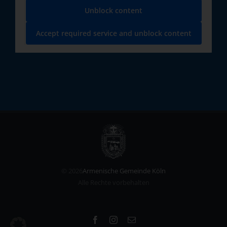
Unblock content
Accept required service and unblock content
©
2026
Armenische Gemeinde Köln
Alle Rechte vorbehalten
Facebook
Instagram
Email