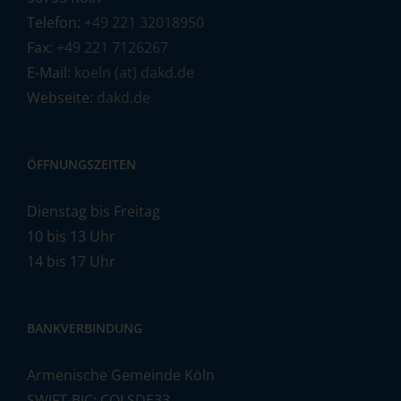
Telefon:
+49 221 32018950
Fax:
+49 221 7126267
E-Mail:
koeln (at) dakd.de
Webseite:
dakd.de
ÖFFNUNGSZEITEN
Dienstag bis Freitag
10 bis 13 Uhr
14 bis 17 Uhr
BANKVERBINDUNG
Armenische Gemeinde Köln
SWIFT-BIC: COLSDE33