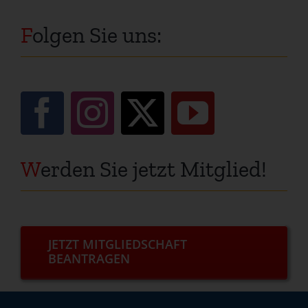
F
olgen Sie uns:
W
erden Sie jetzt Mitglied!
JETZT MITGLIEDSCHAFT
BEANTRAGEN