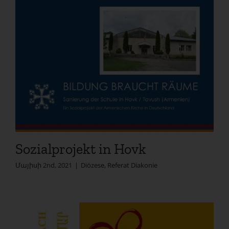
Sozialprojekt in Hovk
Մայիսի 2nd, 2021
|
Diözese
,
Referat Diakonie