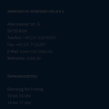
ARMENISCHE GEMEINDE KÖLN E.V.
Allensteiner Str. 5
50735 Köln
Telefon:
+49 221 32018950
Fax:
+49 221 7126267
E-Mail:
koeln (at) dakd.de
Webseite:
dakd.de
ÖFFNUNGSZEITEN
Dienstag bis Freitag
10 bis 13 Uhr
14 bis 17 Uhr