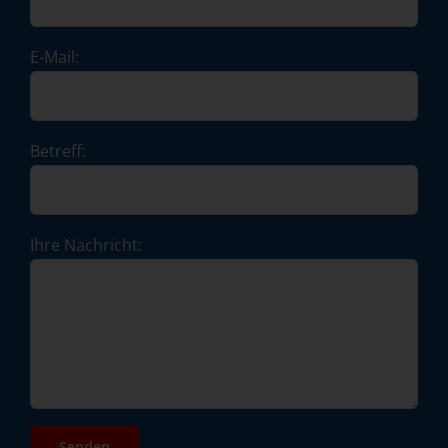
E-Mail:
Betreff:
Ihre Nachricht: