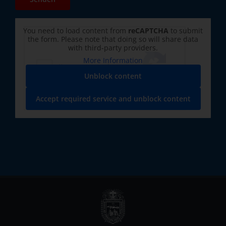
You need to load content from
reCAPTCHA
to submit
the form. Please note that doing so will share data
with third-party providers.
More Information
Unblock content
Accept required service and unblock content