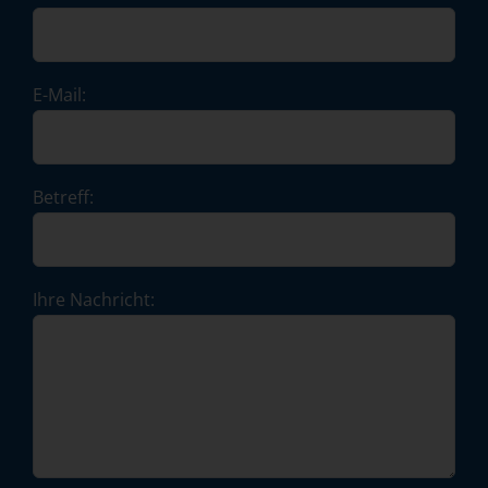
E-Mail:
Betreff:
Ihre Nachricht: