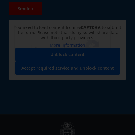
You need to load content from
reCAPTCHA
to submit
the form. Please note that doing so will share data
with third-party providers.
More Information
Unblock content
Accept required service and unblock content