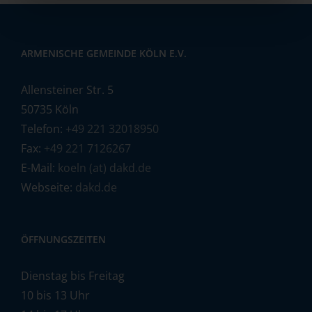
ARMENISCHE GEMEINDE KÖLN E.V.
Allensteiner Str. 5
50735 Köln
Telefon:
+49 221 32018950
Fax:
+49 221 7126267
E-Mail:
koeln (at) dakd.de
Webseite:
dakd.de
ÖFFNUNGSZEITEN
Dienstag bis Freitag
10 bis 13 Uhr