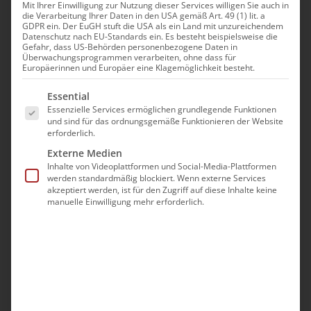
Mit Ihrer Einwilligung zur Nutzung dieser Services willigen Sie auch in
die Verarbeitung Ihrer Daten in den USA gemäß Art. 49 (1) lit. a
News
GDPR ein. Der EuGH stuft die USA als ein Land mit unzureichendem
Datenschutz nach EU-Standards ein. Es besteht beispielsweise die
Gefahr, dass US-Behörden personenbezogene Daten in
Überwachungsprogrammen verarbeiten, ohne dass für
Europäerinnen und Europäer eine Klagemöglichkeit besteht.
Es folgt eine Liste der Service-Gruppen, für die eine Ei
Essential
Essenzielle Services ermöglichen grundlegende Funktionen
und sind für das ordnungsgemäße Funktionieren der Website
erforderlich.
Externe Medien
Inhalte von Videoplattformen und Social-Media-Plattformen
werden standardmäßig blockiert. Wenn externe Services
akzeptiert werden, ist für den Zugriff auf diese Inhalte keine
manuelle Einwilligung mehr erforderlich.