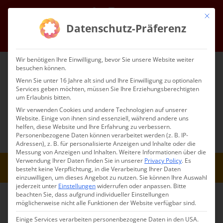
Skip
Facebook
Instagram
Email
Mit die
to
Datenschutz-Präferenz
content
Go to...
Wir benötigen Ihre Einwilligung, bevor Sie unsere Website weiter
besuchen können.
Wenn Sie unter 16 Jahre alt sind und Ihre Einwilligung zu optionalen
Services geben möchten, müssen Sie Ihre Erziehungsberechtigten
um Erlaubnis bitten.
Wir verwenden Cookies und andere Technologien auf unserer
Website. Einige von ihnen sind essenziell, während andere uns
helfen, diese Website und Ihre Erfahrung zu verbessern.
Go to...
Personenbezogene Daten können verarbeitet werden (z. B. IP-
Adressen), z. B. für personalisierte Anzeigen und Inhalte oder die
Messung von Anzeigen und Inhalten.
Weitere Informationen über die
Verwendung Ihrer Daten finden Sie in unserer
Privacy Policy
.
Es
besteht keine Verpflichtung, in die Verarbeitung Ihrer Daten
einzuwilligen, um dieses Angebot zu nutzen.
Sie können Ihre Auswahl
jederzeit unter
Einstellungen
widerrufen oder anpassen.
Bitte
beachten Sie, dass aufgrund individueller Einstellungen
möglicherweise nicht alle Funktionen der Website verfügbar sind.
Einige Services verarbeiten personenbezogene Daten in den USA.