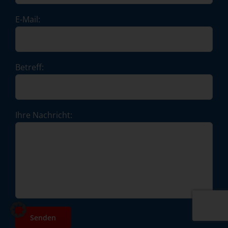
E-Mail:
Betreff:
Ihre Nachricht: