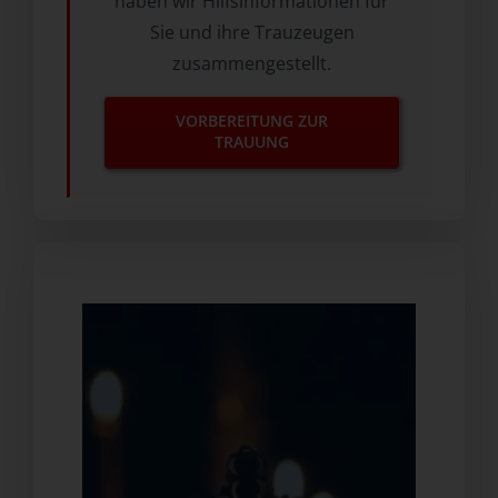
haben wir Hilfsinformationen für
Sie und ihre Trauzeugen
zusammengestellt.
VORBEREITUNG ZUR
TRAUUNG