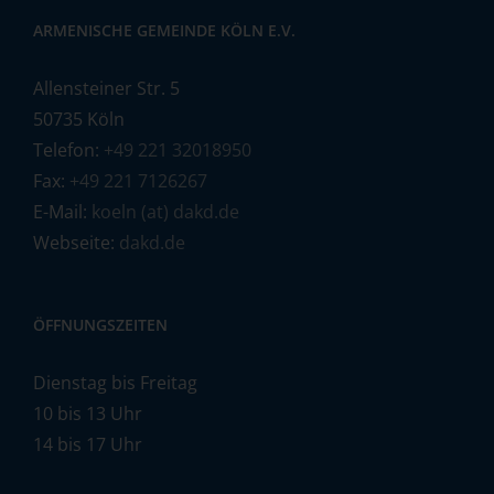
ARMENISCHE GEMEINDE KÖLN E.V.
Allensteiner Str. 5
50735 Köln
Telefon:
+49 221 32018950
Fax:
+49 221 7126267
E-Mail:
koeln (at) dakd.de
Webseite:
dakd.de
ÖFFNUNGSZEITEN
Dienstag bis Freitag
10 bis 13 Uhr
14 bis 17 Uhr