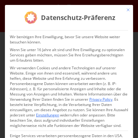
Skip
Facebook
Instagram
Email
Mit die
to
Datenschutz-Präferenz
content
Go to...
Wir benötigen Ihre Einwilligung, bevor Sie unsere Website weiter
besuchen können.
Wenn Sie unter 16 Jahre alt sind und Ihre Einwilligung zu optionalen
Services geben möchten, müssen Sie Ihre Erziehungsberechtigten
um Erlaubnis bitten.
Wir verwenden Cookies und andere Technologien auf unserer
Website. Einige von ihnen sind essenziell, während andere uns
helfen, diese Website und Ihre Erfahrung zu verbessern.
Go to...
Personenbezogene Daten können verarbeitet werden (z. B. IP-
Adressen), z. B. für personalisierte Anzeigen und Inhalte oder die
Messung von Anzeigen und Inhalten.
Weitere Informationen über die
Verwendung Ihrer Daten finden Sie in unserer
Privacy Policy
.
Es
besteht keine Verpflichtung, in die Verarbeitung Ihrer Daten
einzuwilligen, um dieses Angebot zu nutzen.
Sie können Ihre Auswahl
jederzeit unter
Einstellungen
widerrufen oder anpassen.
Bitte
beachten Sie, dass aufgrund individueller Einstellungen
möglicherweise nicht alle Funktionen der Website verfügbar sind.
Einige Services verarbeiten personenbezogene Daten in den USA.