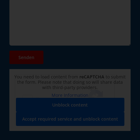
You need to load content from
reCAPTCHA
to submit
the form. Please note that doing so will share data
with third-party providers.
More Information
Unblock content
Accept required service and unblock content