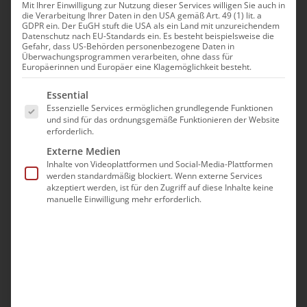
Mit Ihrer Einwilligung zur Nutzung dieser Services willigen Sie auch in
die Verarbeitung Ihrer Daten in den USA gemäß Art. 49 (1) lit. a
GDPR ein. Der EuGH stuft die USA als ein Land mit unzureichendem
Datenschutz nach EU-Standards ein. Es besteht beispielsweise die
Gefahr, dass US-Behörden personenbezogene Daten in
Überwachungsprogrammen verarbeiten, ohne dass für
Europäerinnen und Europäer eine Klagemöglichkeit besteht.
Es folgt eine Liste der Service-Gruppen, für die eine Ei
Essential
Essenzielle Services ermöglichen grundlegende Funktionen
und sind für das ordnungsgemäße Funktionieren der Website
erforderlich.
Externe Medien
Inhalte von Videoplattformen und Social-Media-Plattformen
werden standardmäßig blockiert. Wenn externe Services
akzeptiert werden, ist für den Zugriff auf diese Inhalte keine
manuelle Einwilligung mehr erforderlich.