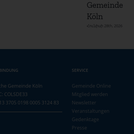
Gemeinde
Köln
Հունիսի 28th, 2026
BINDUNG
SERVICE
che Gemeinde Köln
Gemeinde Online
C: COLSDE33
Mitglied werden
13 3705 0198 0005 3124 83
Newsletter
Veranstaltungen
Gedenktage
Presse