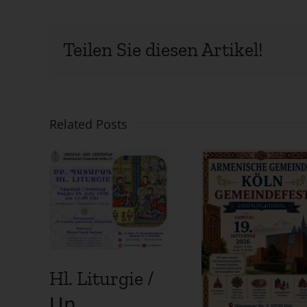
Teilen Sie diesen Artikel!
Related Posts
Hl. Liturgie /
Սբ․