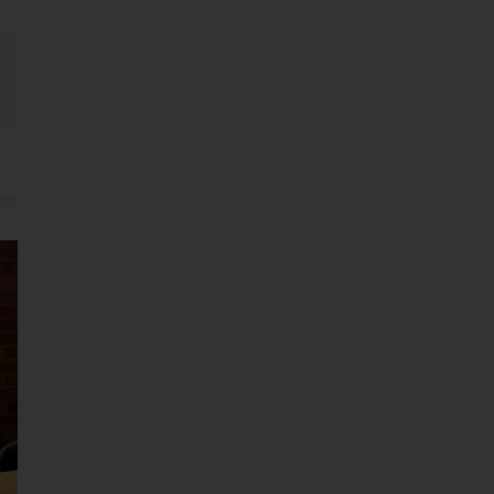
Email