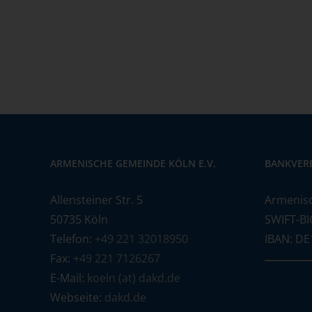
ARMENISCHE GEMEINDE KÖLN E.V.
BANKVER
Allensteiner Str. 5
Armenis
50735 Köln
SWIFT-BI
Telefon:
+49 221 32018950
IBAN: DE
Fax:
+49 221 7126267
E-Mail:
koeln (at) dakd.de
Webseite:
dakd.de