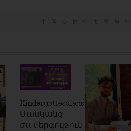
Facebook
X
Reddit
LinkedIn
WhatsApp
Tumblr
Pinterest
Vk
Kindergottesdienst
Մանկանց
ժամերգութիւն