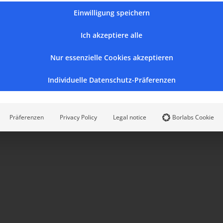
Einwilligung speichern
Ich akzeptiere alle
Nur essenzielle Cookies akzeptieren
Individuelle Datenschutz-Präferenzen
Präferenzen
Privacy Policy
Legal notice
Borlabs Cookie