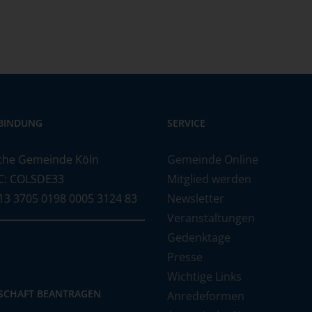
BINDUNG
SERVICE
che Gemeinde Köln
Gemeinde Online
C: COLSDE33
Mitglied werden
13 3705 0198 0005 3124 83
Newsletter
Veranstaltungen
Gedenktage
Presse
Wichtige Links
DSCHAFT BEANTRAGEN
Anredeformen