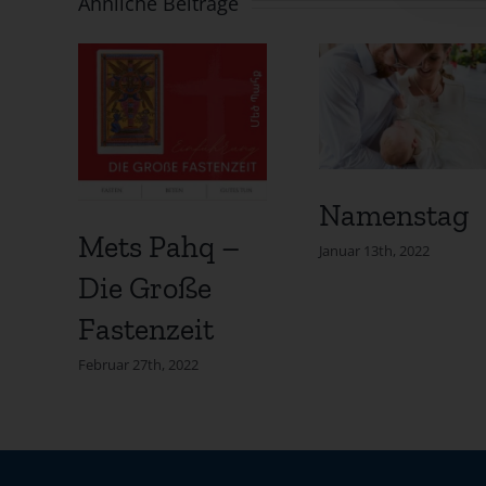
Ähnliche Beiträge
Namenstag
Mets Pahq –
Januar 13th, 2022
Die Große
Fastenzeit
Februar 27th, 2022