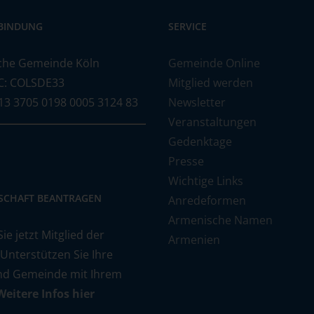
BINDUNG
SERVICE
che Gemeinde Köln
Gemeinde Online
C: COLSDE33
Mitglied werden
13 3705 0198 0005 3124 83
Newsletter
Veranstaltungen
Gedenktage
Presse
Wichtige Links
DSCHAFT BEANTRAGEN
Anredeformen
Armenische Namen
e jetzt Mitglied der
Armenien
 Unterstützen Sie Ihre
nd Gemeinde mit Ihrem
Weitere Infos hier