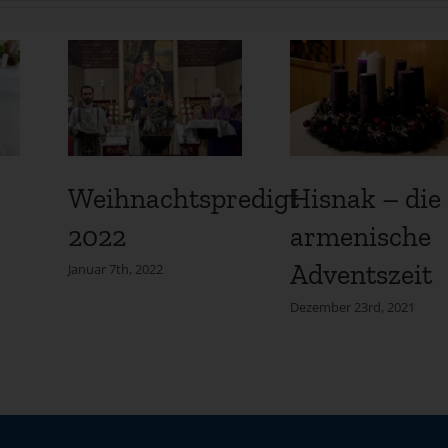
Weihnachtspredigt
Hisnak – die
2022
armenische
Adventszeit
Januar 7th, 2022
Dezember 23rd, 2021