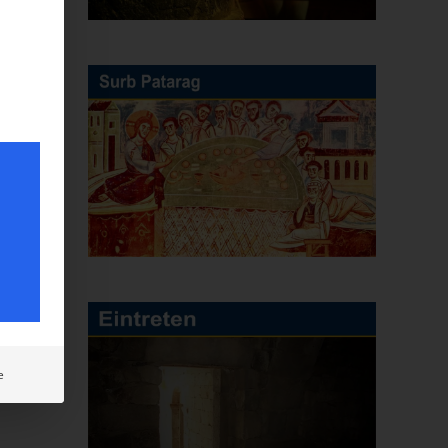
E-
Mail
e