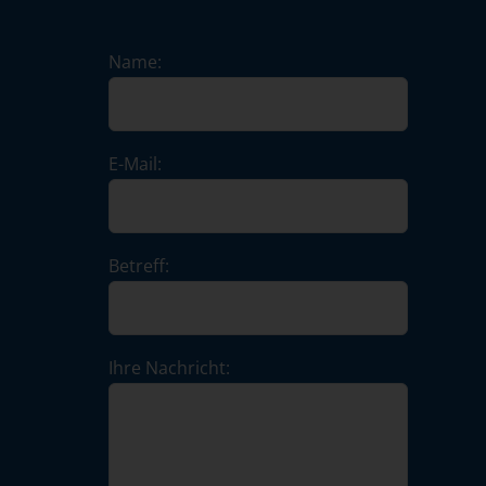
Name:
E-Mail:
Betreff:
Ihre Nachricht: