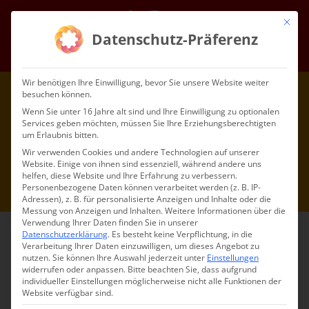
Zum
Facebook
Instagram
E-
Mit die
Inhalt
Mail
Datenschutz-Präferenz
springen
Gehe zu ...
Wir benötigen Ihre Einwilligung, bevor Sie unsere Website weiter
besuchen können.
Wenn Sie unter 16 Jahre alt sind und Ihre Einwilligung zu optionalen
Services geben möchten, müssen Sie Ihre Erziehungsberechtigten
um Erlaubnis bitten.
Wir verwenden Cookies und andere Technologien auf unserer
Website. Einige von ihnen sind essenziell, während andere uns
helfen, diese Website und Ihre Erfahrung zu verbessern.
Gehe zu ...
Personenbezogene Daten können verarbeitet werden (z. B. IP-
Adressen), z. B. für personalisierte Anzeigen und Inhalte oder die
Messung von Anzeigen und Inhalten.
Weitere Informationen über die
Verwendung Ihrer Daten finden Sie in unserer
Datenschutzerklärung
.
Es besteht keine Verpflichtung, in die
Verarbeitung Ihrer Daten einzuwilligen, um dieses Angebot zu
nutzen.
Sie können Ihre Auswahl jederzeit unter
Einstellungen
widerrufen oder anpassen.
Bitte beachten Sie, dass aufgrund
individueller Einstellungen möglicherweise nicht alle Funktionen der
Website verfügbar sind.