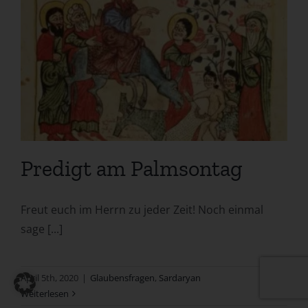
Predigt am Palmsontag
Freut euch im Herrn zu jeder Zeit! Noch einmal
sage [...]
April 5th, 2020
|
Glaubensfragen
,
Sardaryan
Weiterlesen