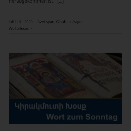
herabgekommen ist.“ [...]
Juli 11th, 2020
|
Avetisyan
,
Glaubensfragen
Weiterlesen