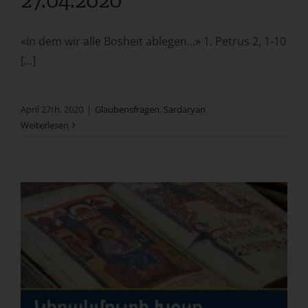
27.04.2020
«In dem wir alle Bosheit ablegen...» 1. Petrus 2, 1-10
[...]
April 27th, 2020
|
Glaubensfragen
,
Sardaryan
Weiterlesen