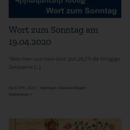
Wort zum Sonntag am
19.04.2020
“Mein Herr und mein Gott” (Joh.20,27) die 50 tägige
Zeitspanne [...]
April 19th, 2020
|
Avetisyan
,
Glaubensfragen
Weiterlesen