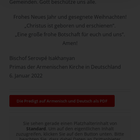
Gemeinden. Gott beschütze uns alle.
Frohes Neues Jahr und gesegnete Weihnachten!
„Christus ist geboren und erschienen“.
„Eine große frohe Botschaft für euch und uns“.
Amen!
Bischof Serovpé Isakhanyan
Primas der Armenischen Kirche in Deutschland
6. Januar 2022
Die Predigt auf Armenisch und Deutsch als PDF
Sie sehen gerade einen Platzhalterinhalt von
Standard
. Um auf den eigentlichen Inhalt
zuzugreifen, klicken Sie auf den Button unten. Bitte
beachten Sie, dass dabei Daten an Drittanbieter