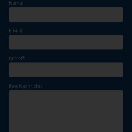
Name:
E-Mail:
Betreff:
Ihre Nachricht: