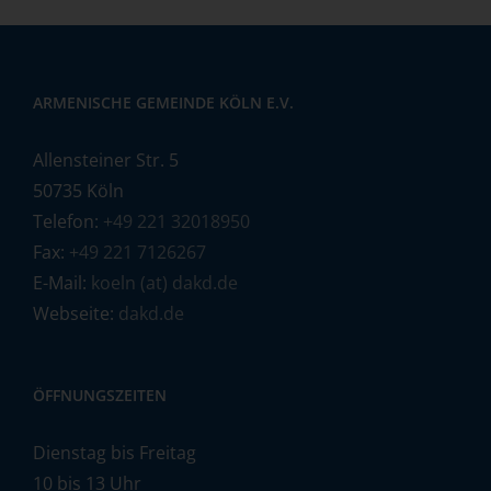
ARMENISCHE GEMEINDE KÖLN E.V.
Allensteiner Str. 5
50735 Köln
Telefon:
+49 221 32018950
Fax:
+49 221 7126267
E-Mail:
koeln (at) dakd.de
Webseite:
dakd.de
ÖFFNUNGSZEITEN
Dienstag bis Freitag
10 bis 13 Uhr