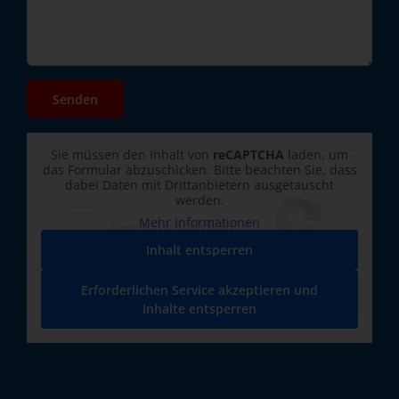
Sie müssen den Inhalt von
reCAPTCHA
laden, um
das Formular abzuschicken. Bitte beachten Sie, dass
dabei Daten mit Drittanbietern ausgetauscht
werden.
Mehr Informationen
Inhalt entsperren
Erforderlichen Service akzeptieren und
Inhalte entsperren