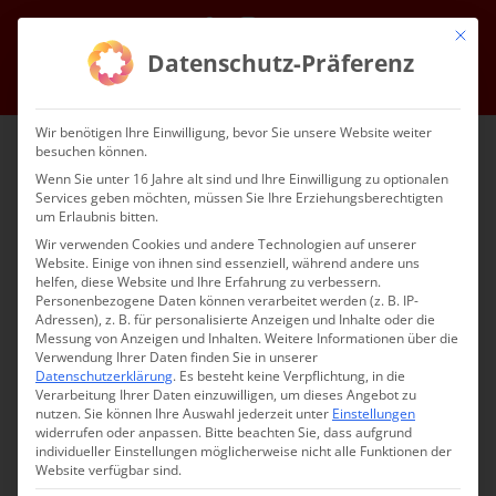
Zum
Facebook
Instagram
E-
Mit die
Inhalt
Mail
Datenschutz-Präferenz
springen
Gehe zu ...
Wir benötigen Ihre Einwilligung, bevor Sie unsere Website weiter
besuchen können.
Wenn Sie unter 16 Jahre alt sind und Ihre Einwilligung zu optionalen
Services geben möchten, müssen Sie Ihre Erziehungsberechtigten
um Erlaubnis bitten.
Wir verwenden Cookies und andere Technologien auf unserer
Website. Einige von ihnen sind essenziell, während andere uns
helfen, diese Website und Ihre Erfahrung zu verbessern.
Gehe zu ...
Personenbezogene Daten können verarbeitet werden (z. B. IP-
Adressen), z. B. für personalisierte Anzeigen und Inhalte oder die
Messung von Anzeigen und Inhalten.
Weitere Informationen über die
Verwendung Ihrer Daten finden Sie in unserer
Datenschutzerklärung
.
Es besteht keine Verpflichtung, in die
Verarbeitung Ihrer Daten einzuwilligen, um dieses Angebot zu
nutzen.
Sie können Ihre Auswahl jederzeit unter
Einstellungen
widerrufen oder anpassen.
Bitte beachten Sie, dass aufgrund
individueller Einstellungen möglicherweise nicht alle Funktionen der
Website verfügbar sind.