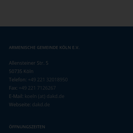
ARMENISCHE GEMEINDE KÖLN E.V.
Allensteiner Str. 5
50735 Köln
Telefon:
+49 221 32018950
Fax:
+49 221 7126267
E-Mail:
koeln (at) dakd.de
Webseite:
dakd.de
ÖFFNUNGSZEITEN