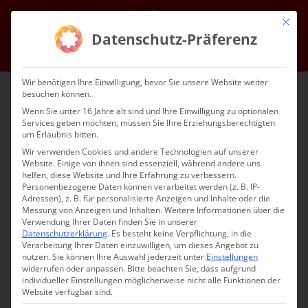
Zum
Facebook
Instagram
E-
Mit die
Inhalt
Mail
Datenschutz-Präferenz
springen
Gehe zu ...
Wir benötigen Ihre Einwilligung, bevor Sie unsere Website weiter
besuchen können.
Wenn Sie unter 16 Jahre alt sind und Ihre Einwilligung zu optionalen
Services geben möchten, müssen Sie Ihre Erziehungsberechtigten
um Erlaubnis bitten.
Wir verwenden Cookies und andere Technologien auf unserer
Website. Einige von ihnen sind essenziell, während andere uns
helfen, diese Website und Ihre Erfahrung zu verbessern.
Gehe zu ...
Personenbezogene Daten können verarbeitet werden (z. B. IP-
Adressen), z. B. für personalisierte Anzeigen und Inhalte oder die
Messung von Anzeigen und Inhalten.
Weitere Informationen über die
Verwendung Ihrer Daten finden Sie in unserer
Datenschutzerklärung
.
Es besteht keine Verpflichtung, in die
Verarbeitung Ihrer Daten einzuwilligen, um dieses Angebot zu
nutzen.
Sie können Ihre Auswahl jederzeit unter
Einstellungen
widerrufen oder anpassen.
Bitte beachten Sie, dass aufgrund
individueller Einstellungen möglicherweise nicht alle Funktionen der
Website verfügbar sind.