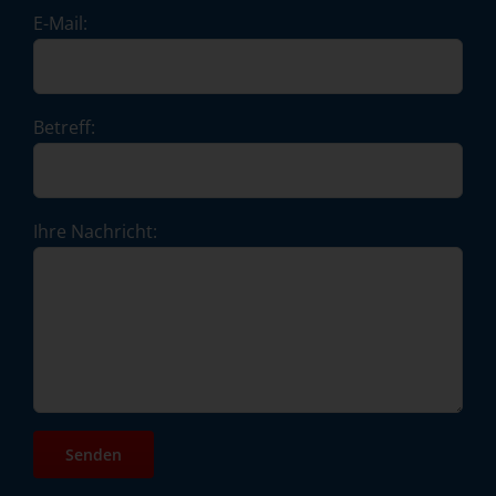
E-Mail:
Betreff:
Ihre Nachricht: