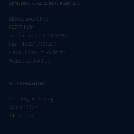
ARMENISCHE GEMEINDE KÖLN E.V.
Allensteiner Str. 5
50735 Köln
Telefon:
+49 221 32018950
Fax:
+49 221 7126267
E-Mail:
koeln (at) dakd.de
Webseite:
dakd.de
ÖFFNUNGSZEITEN
Dienstag bis Freitag
10 bis 13 Uhr
14 bis 17 Uhr