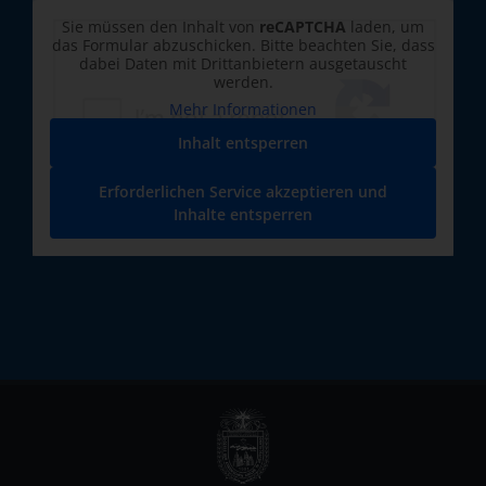
Sie müssen den Inhalt von
reCAPTCHA
laden, um
das Formular abzuschicken. Bitte beachten Sie, dass
dabei Daten mit Drittanbietern ausgetauscht
werden.
Mehr Informationen
Inhalt entsperren
Erforderlichen Service akzeptieren und
Inhalte entsperren