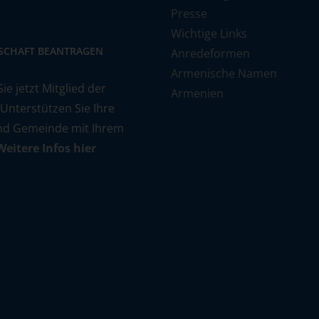
Presse
Wichtige Links
DSCHAFT BEANTRAGEN
Anredeformen
Armenische Namen
e jetzt Mitglied der
Armenien
 Unterstützen Sie Ihre
nd Gemeinde mit Ihrem
Weitere Infos hier