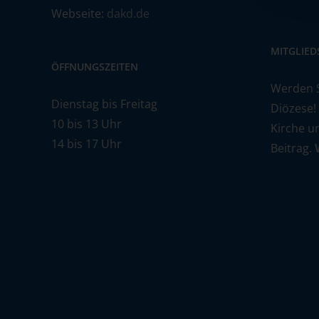
Webseite:
dakd.de
MITGLIE
ÖFFNUNGSZEITEN
Werden Si
Dienstag bis Freitag
Diözese!
10 bis 13 Uhr
Kirche u
14 bis 17 Uhr
Beitrag.