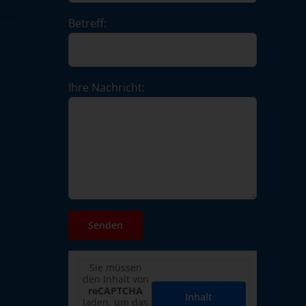
Betreff:
Ihre Nachricht:
Sie müssen
den Inhalt von
reCAPTCHA
Inhalt
laden, um das