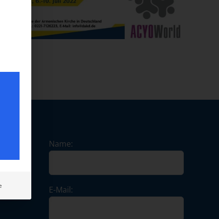
Name:
e
E-Mail: