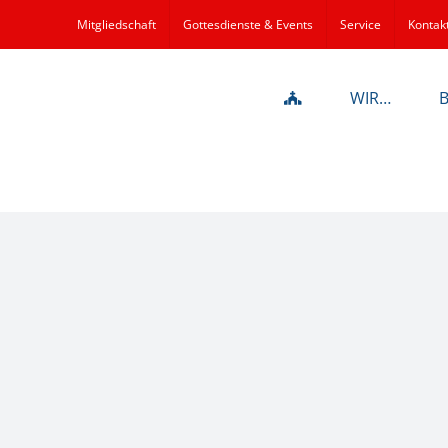
Mitgliedschaft
Gottesdienste & Events
Service
Kontak
WIR…