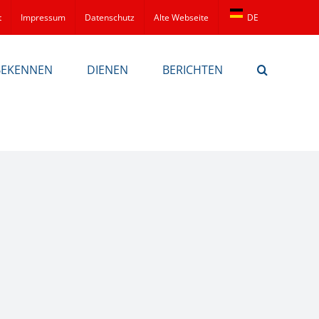
t
Impressum
Datenschutz
Alte Webseite
DE
BEKENNEN
DIENEN
BERICHTEN