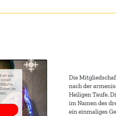
halt von
Die Mitgliedschaf
 Inhalt
ltfläche
nach der armenis
 Daten an
den.
Heiligen Taufe. 
im Namen des drei
ein einmaliges Ge