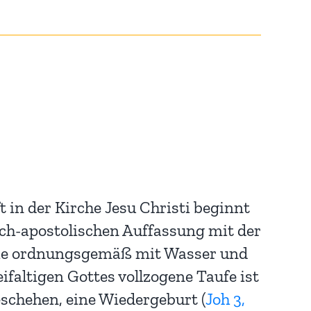
t in der Kirche Jesu Christi beginnt
ch-apostolischen Auffassung mit der
Die ordnungsgemäß mit Wasser und
faltigen Gottes vollzogene Taufe ist
schehen, eine Wiedergeburt (
Joh 3,