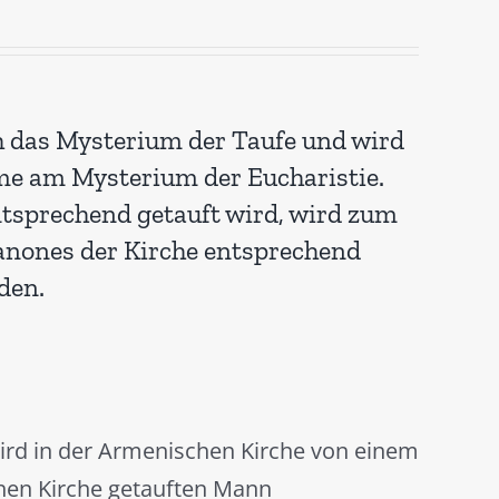
rch das Mysterium der Taufe und wird
me am Mysterium der Eucharistie.
entsprechend getauft wird, wird zum
Kanones der Kirche entsprechend
den.
rd in der Armenischen Kirche von einem
hen Kirche getauften Mann