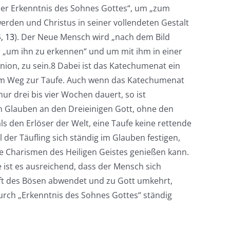
der Erkenntnis des Sohnes Gottes“, um „zum
den und Christus in seiner vollendeten Gestalt
4, 13
). Der Neue Mensch wird „nach dem Bild
, „um ihn zu erkennen“ und um mit ihm in einer
ion, zu sein.8 Dabei ist das Katechumenat ein
dem Weg zur Taufe. Auch wenn das Katechumenat
ur drei bis vier Wochen dauert, so ist
n Glauben an den Dreieinigen Gott, ohne den
ls den Erlöser der Welt, eine Taufe keine rettende
l der Täufling sich ständig im Glauben festigen,
 Charismen des Heiligen Geistes genießen kann.
 ist es ausreichend, dass der Mensch sich
ft des Bösen abwendet und zu Gott umkehrt,
rch „Erkenntnis des Sohnes Gottes“ ständig