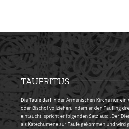
TAUFRITUS
Die Taufe darf in der Armenischen Kirche nur ein 
oder Bischof vollziehen. Indem er den Täufling dr
eintaucht, spricht er folgenden Satz aus: „Der Di
als Katechumene zur Taufe gekommen und wird 