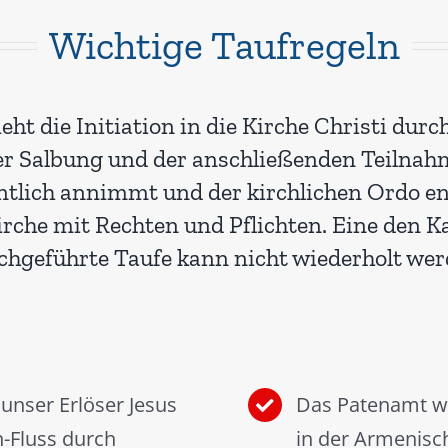
Wichtige Taufregeln
eht die Initiation in die Kirche Christi du
er Salbung und der anschließenden Teilnah
fentlich annimmt und der kirchlichen Ordo 
Kirche mit Rechten und Pflichten. Eine den 
chgeführte Taufe kann nicht wiederholt wer
unser Erlöser Jesus
Das Patenamt wi
n-Fluss durch
in der Armenisc