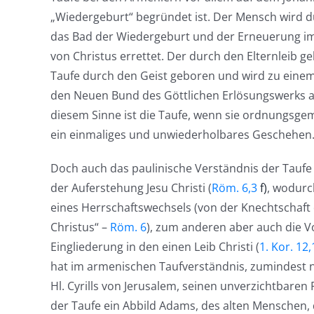
„Wiedergeburt“ begründet ist. Der Mensch wird d
das Bad der Wiedergeburt und der Erneuerung im 
von Christus errettet. Der durch den Elternleib g
Taufe durch den Geist geboren und wird zu eine
den Neuen Bund des Göttlichen Erlösungswerks 
diesem Sinne ist die Taufe, wenn sie ordnungsg
ein einmaliges und unwiederholbares Geschehen
Doch auch das paulinische Verständnis der Taufe
der Auferstehung Jesu Christi (
Röm. 6,3
f)
, wodurc
eines Herrschaftswechsels (von der Knechtschaft
Christus“ –
Röm. 6
), zum anderen aber auch die V
Eingliederung in den einen Leib Christi (
1. Kor. 12,
hat im armenischen Taufverständnis, zumindest 
Hl. Cyrills von Jerusalem, seinen unverzichtbaren 
der Taufe ein Abbild Adams, des alten Menschen, 