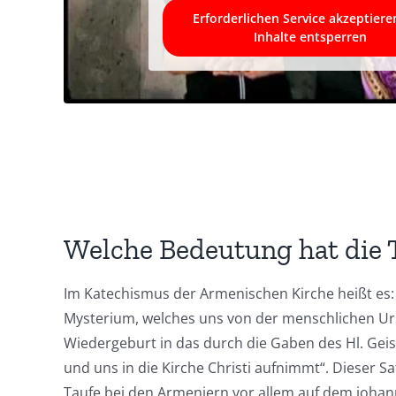
Erforderlichen Service akzeptier
Inhalte entsperren
Welche Bedeutung hat die 
Im Katechismus der Armenischen Kirche heißt es: „
Mysterium, welches uns von der menschlichen Urs
Wiedergeburt in das durch die Gaben des Hl. Geis
und uns in die Kirche Christi aufnimmt“. Dieser Sat
Taufe bei den Armeniern vor allem auf dem johan