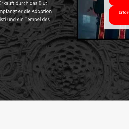
Erkauft durch das Blut
empfängt er die Adoption
Erfor
isti und ein Tempel des