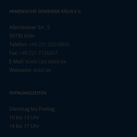
ARMENISCHE GEMEINDE KÖLN E.V.
Allensteiner Str. 5
50735 Köln
Telefon:
+49 221 32018950
Fax:
+49 221 7126267
E-Mail:
koeln (at) dakd.de
Webseite:
dakd.de
ÖFFNUNGSZEITEN
Dienstag bis Freitag
10 bis 13 Uhr
14 bis 17 Uhr