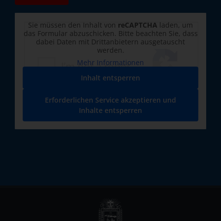
Sie müssen den Inhalt von
reCAPTCHA
laden, um
das Formular abzuschicken. Bitte beachten Sie, dass
dabei Daten mit Drittanbietern ausgetauscht
werden.
Mehr Informationen
Inhalt entsperren
Erforderlichen Service akzeptieren und
Inhalte entsperren