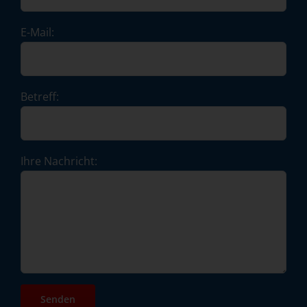
E-Mail:
Betreff:
Ihre Nachricht: