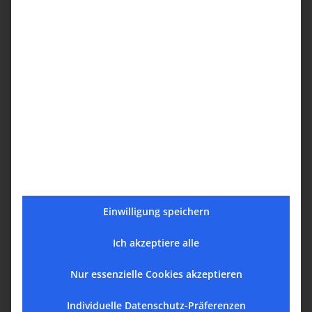
Auffindung der Schatulle der Hl. Gottesmutter
Einwilligung speichern
Ich akzeptiere alle
Nur essenzielle Cookies akzeptieren
Individuelle Datenschutz-Präferenzen