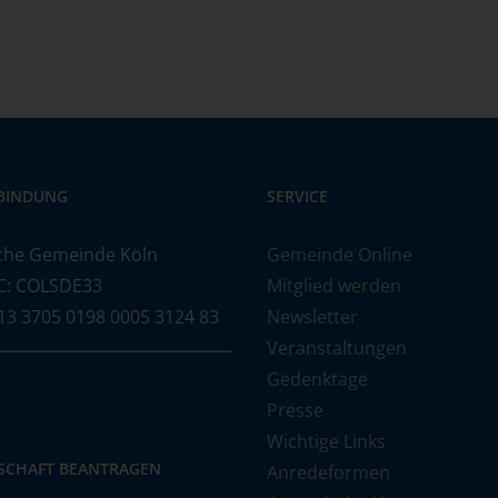
BINDUNG
SERVICE
che Gemeinde Köln
Gemeinde Online
C: COLSDE33
Mitglied werden
13 3705 0198 0005 3124 83
Newsletter
Veranstaltungen
Gedenktage
Presse
Wichtige Links
DSCHAFT BEANTRAGEN
Anredeformen