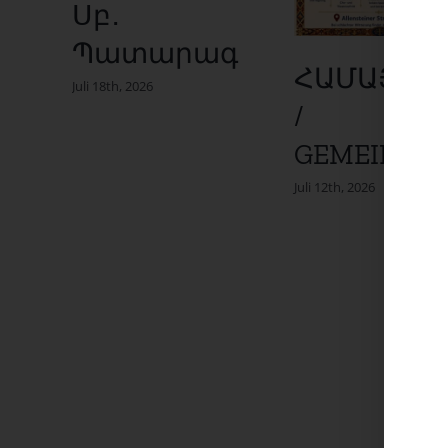
Սբ․
Պատարագ
ՀԱՄԱՅՆՔ
Juli 18th, 2026
/
GEMEINDE
Juli 12th, 2026